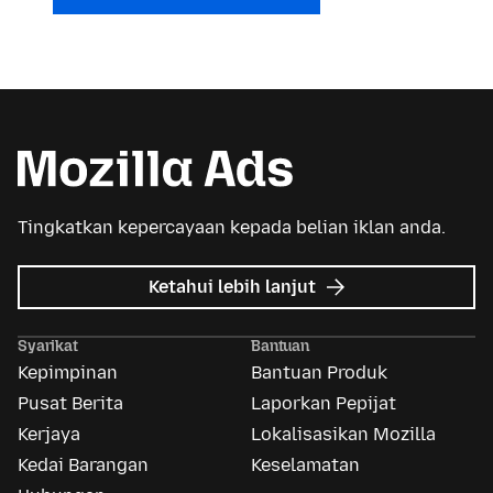
Tingkatkan kepercayaan kepada belian iklan anda.
tentang
Ketahui lebih lanjut
Iklan
Mozilla
Syarikat
Bantuan
Kepimpinan
Bantuan Produk
Pusat Berita
Laporkan Pepijat
Kerjaya
Lokalisasikan Mozilla
Kedai Barangan
Keselamatan