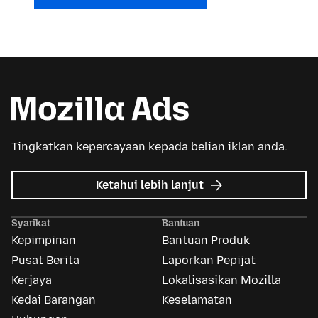
Tingkatkan kepercayaan kepada belian iklan anda.
tentang
Ketahui lebih lanjut
Iklan
Mozilla
Syarikat
Bantuan
Kepimpinan
Bantuan Produk
Pusat Berita
Laporkan Pepijat
Kerjaya
Lokalisasikan Mozilla
Kedai Barangan
Keselamatan