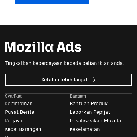
Tingkatkan kepercayaan kepada belian iklan anda.
tentang
Ketahui lebih lanjut
Iklan
Mozilla
Syarikat
Bantuan
Kepimpinan
Bantuan Produk
Pusat Berita
Laporkan Pepijat
Kerjaya
Lokalisasikan Mozilla
Kedai Barangan
Keselamatan