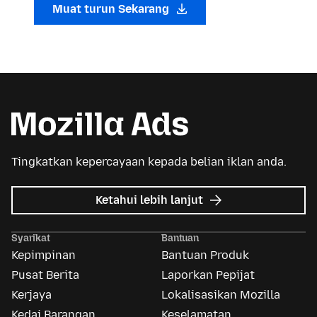
Muat turun Sekarang
Tingkatkan kepercayaan kepada belian iklan anda.
tentang
Ketahui lebih lanjut
Iklan
Mozilla
Syarikat
Bantuan
Kepimpinan
Bantuan Produk
Pusat Berita
Laporkan Pepijat
Kerjaya
Lokalisasikan Mozilla
Kedai Barangan
Keselamatan