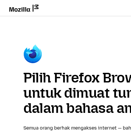
Pilih Firefox Br
untuk dimuat tu
dalam bahasa a
Semua orang berhak mengakses internet — bah