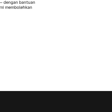
 — dengan bantuan
kami membolehkan