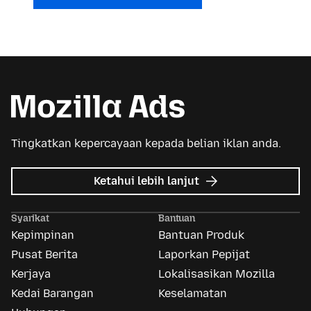
Tingkatkan kepercayaan kepada belian iklan anda.
tentang
Ketahui lebih lanjut
Iklan
Mozilla
Syarikat
Bantuan
Kepimpinan
Bantuan Produk
Pusat Berita
Laporkan Pepijat
Kerjaya
Lokalisasikan Mozilla
Kedai Barangan
Keselamatan