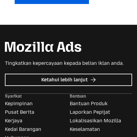
Tingkatkan kepercayaan kepada belian iklan anda.
tentang
Ketahui lebih lanjut
Iklan
Mozilla
Syarikat
Bantuan
Kepimpinan
Bantuan Produk
Pusat Berita
Laporkan Pepijat
Kerjaya
Lokalisasikan Mozilla
Kedai Barangan
Keselamatan