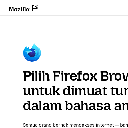
Pilih Firefox Br
untuk dimuat tu
dalam bahasa a
Semua orang berhak mengakses internet — bah