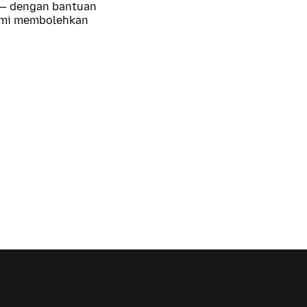
 — dengan bantuan
kami membolehkan