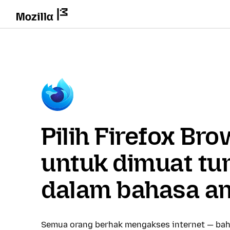
Pilih Firefox Br
untuk dimuat tu
dalam bahasa a
Semua orang berhak mengakses internet — bah