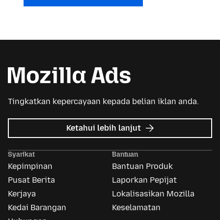
Tingkatkan kepercayaan kepada belian iklan anda.
tentang
Ketahui lebih lanjut
Iklan
Mozilla
Syarikat
Bantuan
Kepimpinan
Bantuan Produk
Pusat Berita
Laporkan Pepijat
Kerjaya
Lokalisasikan Mozilla
Kedai Barangan
Keselamatan