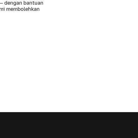
 — dengan bantuan
kami membolehkan