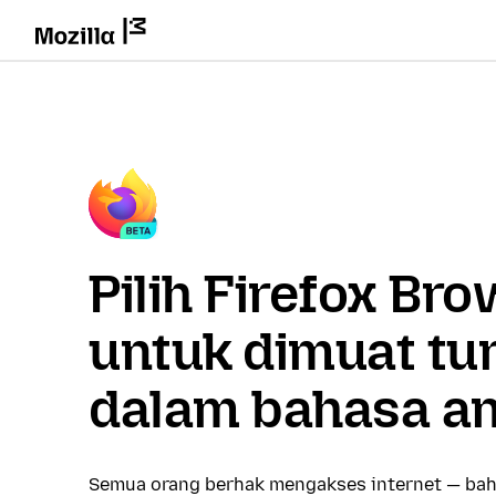
Pilih Firefox Br
untuk dimuat tu
dalam bahasa a
Semua orang berhak mengakses internet — bah