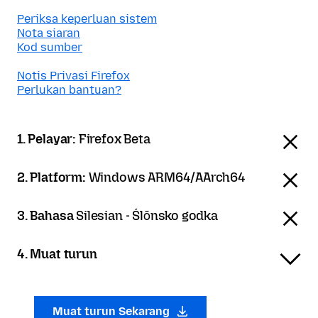
Periksa keperluan sistem
Nota siaran
Kod sumber
Notis Privasi Firefox
Perlukan bantuan?
1. Pelayar:
Firefox Beta
2. Platform:
Windows ARM64/AArch64
3. Bahasa
Silesian - Ślōnsko godka
4. Muat turun
Muat turun Sekarang