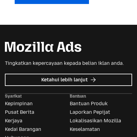
Tingkatkan kepercayaan kepada belian iklan anda.
tentang
Ketahui lebih lanjut
Iklan
Mozilla
Syarikat
Bantuan
Kepimpinan
Bantuan Produk
Pusat Berita
Laporkan Pepijat
Kerjaya
Lokalisasikan Mozilla
Kedai Barangan
Keselamatan