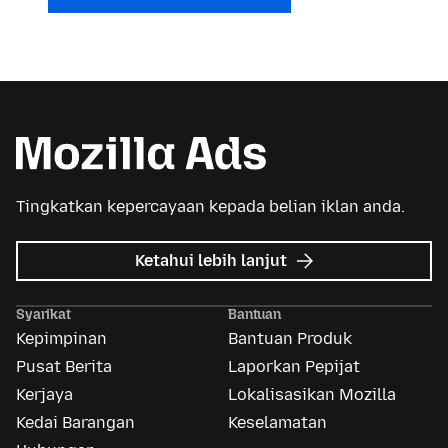
Tingkatkan kepercayaan kepada belian iklan anda.
tentang
Ketahui lebih lanjut
Iklan
Mozilla
Syarikat
Bantuan
Kepimpinan
Bantuan Produk
Pusat Berita
Laporkan Pepijat
Kerjaya
Lokalisasikan Mozilla
Kedai Barangan
Keselamatan