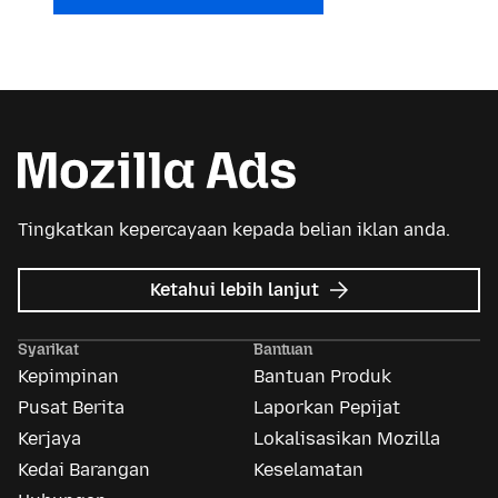
Tingkatkan kepercayaan kepada belian iklan anda.
tentang
Ketahui lebih lanjut
Iklan
Mozilla
Syarikat
Bantuan
Kepimpinan
Bantuan Produk
Pusat Berita
Laporkan Pepijat
Kerjaya
Lokalisasikan Mozilla
Kedai Barangan
Keselamatan