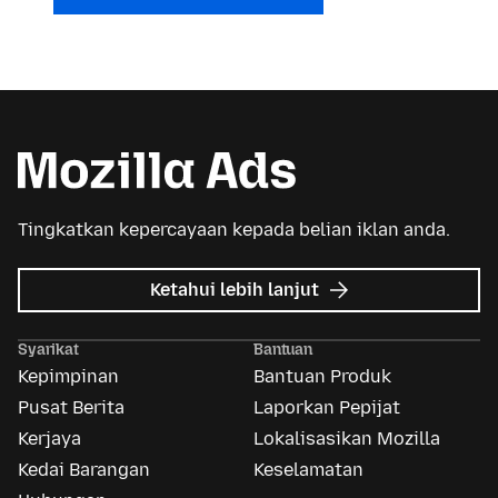
Tingkatkan kepercayaan kepada belian iklan anda.
tentang
Ketahui lebih lanjut
Iklan
Mozilla
Syarikat
Bantuan
Kepimpinan
Bantuan Produk
Pusat Berita
Laporkan Pepijat
Kerjaya
Lokalisasikan Mozilla
Kedai Barangan
Keselamatan