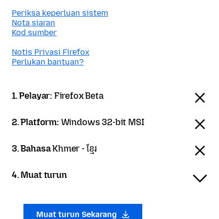
Periksa keperluan sistem
Nota siaran
Kod sumber
Notis Privasi Firefox
Perlukan bantuan?
1. Pelayar:
Firefox Beta
2. Platform:
Windows 32-bit MSI
3. Bahasa
Khmer - ខ្មែរ
4. Muat turun
Muat turun Sekarang