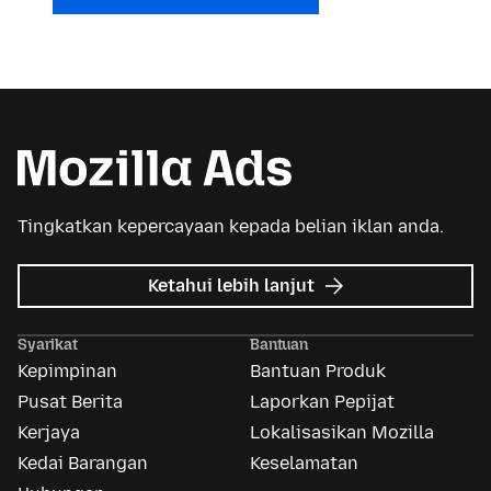
Tingkatkan kepercayaan kepada belian iklan anda.
tentang
Ketahui lebih lanjut
Iklan
Mozilla
Syarikat
Bantuan
Kepimpinan
Bantuan Produk
Pusat Berita
Laporkan Pepijat
Kerjaya
Lokalisasikan Mozilla
Kedai Barangan
Keselamatan