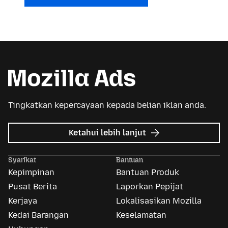
Tingkatkan kepercayaan kepada belian iklan anda.
tentang
Ketahui lebih lanjut
Iklan
Mozilla
Syarikat
Bantuan
Kepimpinan
Bantuan Produk
Pusat Berita
Laporkan Pepijat
Kerjaya
Lokalisasikan Mozilla
Kedai Barangan
Keselamatan