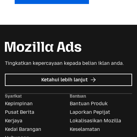
Tingkatkan kepercayaan kepada belian iklan anda.
tentang
Ketahui lebih lanjut
Iklan
Mozilla
Syarikat
Bantuan
Kepimpinan
Bantuan Produk
Pusat Berita
Laporkan Pepijat
Kerjaya
Lokalisasikan Mozilla
Kedai Barangan
Keselamatan