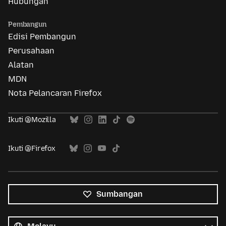
Hubungan
Pembangun
Edisi Pembangun
Perusahaan
Alatan
MDN
Nota Pelancaran Firefox
Ikuti @Mozilla
Ikuti @Firefox
Sumbangan
Semua
bahasa
Bahasa