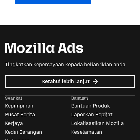
Tingkatkan kepercayaan kepada belian iklan anda.
tentang
Ketahui lebih lanjut
Iklan
Mozilla
Syarikat
Bantuan
Kepimpinan
Bantuan Produk
Pusat Berita
Laporkan Pepijat
Kerjaya
Lokalisasikan Mozilla
Kedai Barangan
Keselamatan