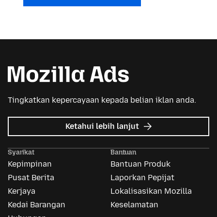
Tingkatkan kepercayaan kepada belian iklan anda.
tentang
Ketahui lebih lanjut
Iklan
Mozilla
Syarikat
Bantuan
Kepimpinan
Bantuan Produk
Pusat Berita
Laporkan Pepijat
Kerjaya
Lokalisasikan Mozilla
Kedai Barangan
Keselamatan