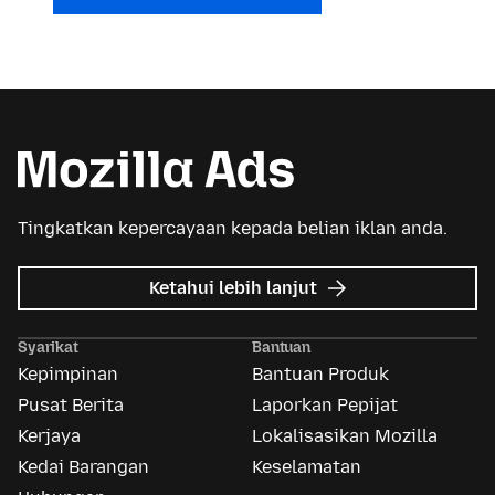
Tingkatkan kepercayaan kepada belian iklan anda.
tentang
Ketahui lebih lanjut
Iklan
Mozilla
Syarikat
Bantuan
Kepimpinan
Bantuan Produk
Pusat Berita
Laporkan Pepijat
Kerjaya
Lokalisasikan Mozilla
Kedai Barangan
Keselamatan