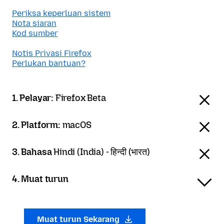
Periksa keperluan sistem
Nota siaran
Kod sumber
Notis Privasi Firefox
Perlukan bantuan?
1. Pelayar:
Firefox Beta
2. Platform:
macOS
3. Bahasa
Hindi (India) - हिन्दी (भारत)
4. Muat turun
Muat turun Sekarang