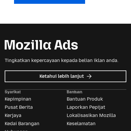
Tingkatkan kepercayaan kepada belian iklan anda.
tentang
Ketahui lebih lanjut
Iklan
Mozilla
Syarikat
Bantuan
Kepimpinan
Bantuan Produk
Pusat Berita
Laporkan Pepijat
Kerjaya
Lokalisasikan Mozilla
Kedai Barangan
Keselamatan