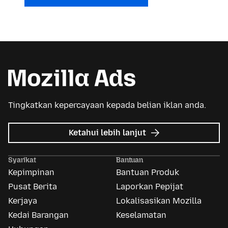
Tingkatkan kepercayaan kepada belian iklan anda.
tentang
Ketahui lebih lanjut
Iklan
Mozilla
Syarikat
Bantuan
Kepimpinan
Bantuan Produk
Pusat Berita
Laporkan Pepijat
Kerjaya
Lokalisasikan Mozilla
Kedai Barangan
Keselamatan