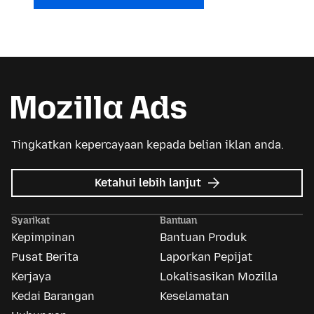
Tingkatkan kepercayaan kepada belian iklan anda.
tentang
Ketahui lebih lanjut
Iklan
Mozilla
Syarikat
Bantuan
Kepimpinan
Bantuan Produk
Pusat Berita
Laporkan Pepijat
Kerjaya
Lokalisasikan Mozilla
Kedai Barangan
Keselamatan