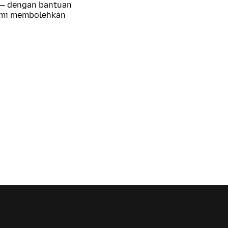
 — dengan bantuan
kami membolehkan