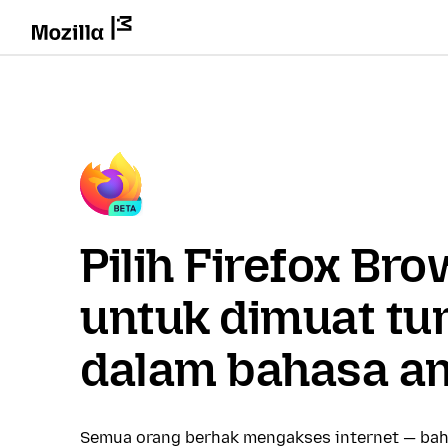
Pilih Firefox Br
untuk dimuat tu
dalam bahasa a
Semua orang berhak mengakses internet — bah