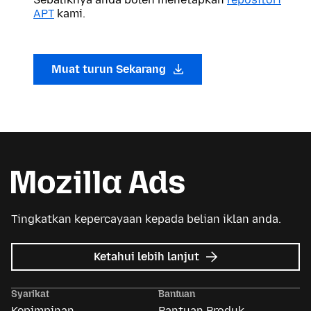
APT
kami.
Muat turun Sekarang
Tingkatkan kepercayaan kepada belian iklan anda.
tentang
Ketahui lebih lanjut
Iklan
Mozilla
Syarikat
Bantuan
Kepimpinan
Bantuan Produk