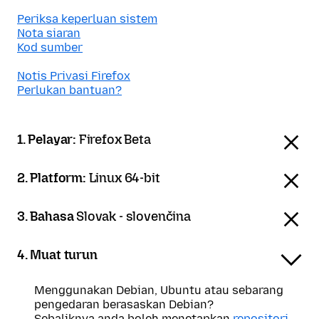
Periksa keperluan sistem
Nota siaran
Kod sumber
Notis Privasi Firefox
Perlukan bantuan?
1. Pelayar:
Firefox Beta
2. Platform:
Linux 64-bit
3. Bahasa
Slovak - slovenčina
4. Muat turun
Menggunakan Debian, Ubuntu atau sebarang
pengedaran berasaskan Debian?
Sebaliknya anda boleh menetapkan
repositori