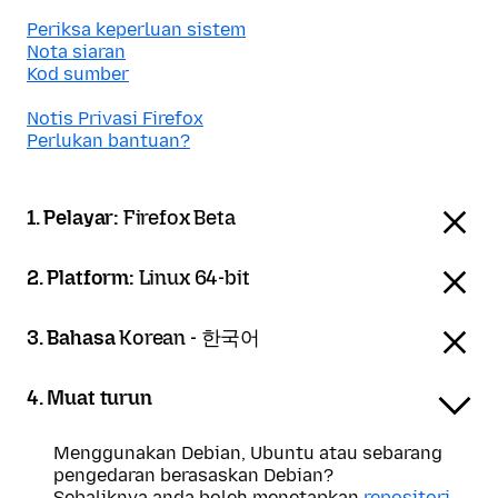
Periksa keperluan sistem
Nota siaran
Kod sumber
Notis Privasi Firefox
Perlukan bantuan?
1. Pelayar:
Firefox Beta
2. Platform:
Linux 64-bit
3. Bahasa
Korean - 한국어
4. Muat turun
Menggunakan Debian, Ubuntu atau sebarang
pengedaran berasaskan Debian?
Sebaliknya anda boleh menetapkan
repositori