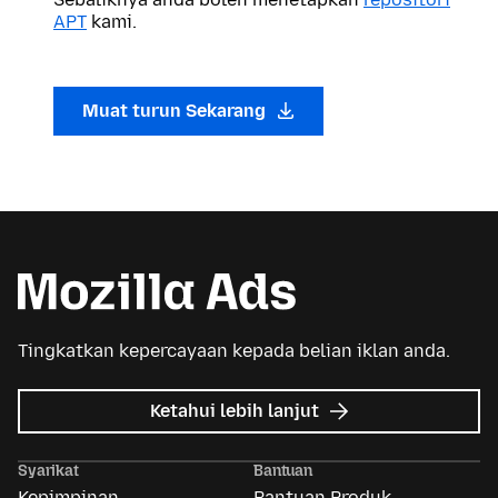
APT
kami.
Muat turun Sekarang
Tingkatkan kepercayaan kepada belian iklan anda.
tentang
Ketahui lebih lanjut
Iklan
Mozilla
Syarikat
Bantuan
Kepimpinan
Bantuan Produk