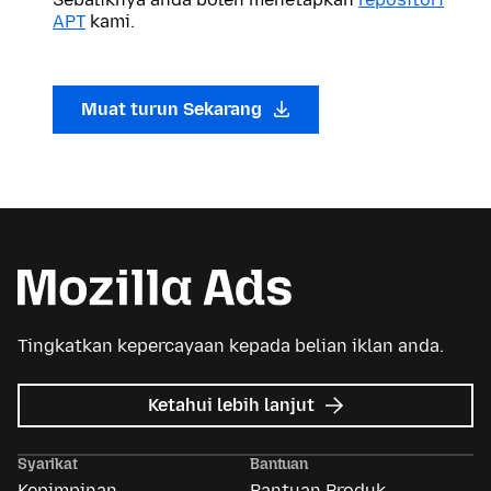
APT
kami.
Muat turun Sekarang
Tingkatkan kepercayaan kepada belian iklan anda.
tentang
Ketahui lebih lanjut
Iklan
Mozilla
Syarikat
Bantuan
Kepimpinan
Bantuan Produk