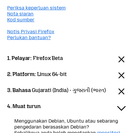
Periksa keperluan sistem
Nota siaran
Kod sumber
Notis Privasi Firefox
Perlukan bantuan?
1. Pelayar:
Firefox Beta
2. Platform:
Linux 64-bit
3. Bahasa
Gujarati (India) - ગુજરાતી (ભારત)
4. Muat turun
Menggunakan Debian, Ubuntu atau sebarang
pengedaran berasaskan Debian?
Sebaliknya anda boleh menetapkan
repositori