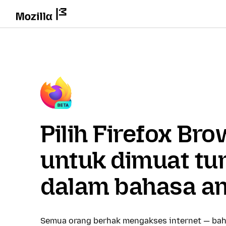
Pilih Firefox Br
untuk dimuat tu
dalam bahasa a
Semua orang berhak mengakses internet — bah