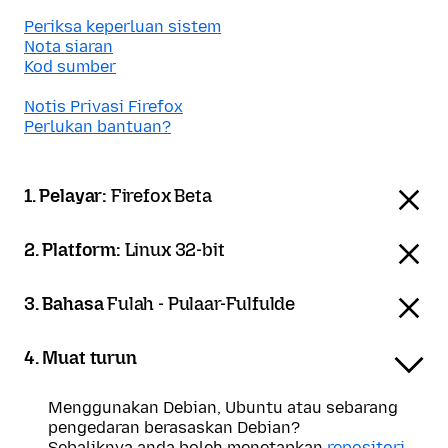
Periksa keperluan sistem
Nota siaran
Kod sumber
Notis Privasi Firefox
Perlukan bantuan?
1. Pelayar:
Firefox Beta
2. Platform:
Linux 32-bit
3. Bahasa
Fulah - Pulaar-Fulfulde
4. Muat turun
Menggunakan Debian, Ubuntu atau sebarang
pengedaran berasaskan Debian?
Sebaliknya anda boleh menetapkan
repositori