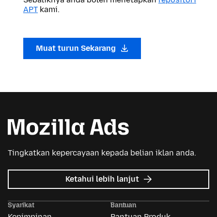
APT
kami.
Muat turun Sekarang
Tingkatkan kepercayaan kepada belian iklan anda.
tentang
Ketahui lebih lanjut
Iklan
Mozilla
Syarikat
Bantuan
Kepimpinan
Bantuan Produk