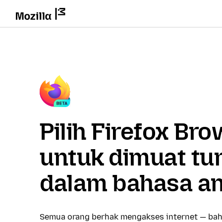
Pilih Firefox Br
untuk dimuat tu
dalam bahasa a
Semua orang berhak mengakses internet — bah