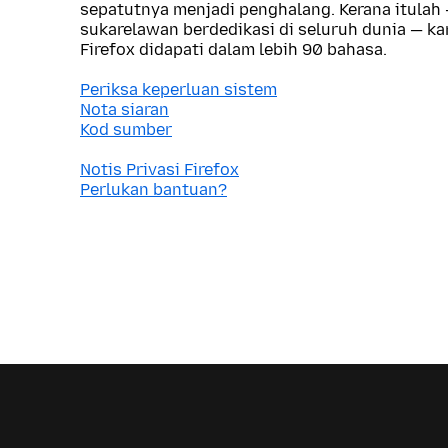
sepatutnya menjadi penghalang. Kerana itulah
sukarelawan berdedikasi di seluruh dunia — 
Firefox didapati dalam lebih 90 bahasa.
Periksa keperluan sistem
Nota siaran
Kod sumber
Notis Privasi Firefox
Perlukan bantuan?