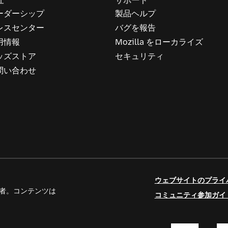
社
サポート
ーダーシップ
製品ヘルプ
レスセンター
バグを報告
用情報
Mozilla をローカライズ
ッズストア
セキュリティ
問い合わせ
ウェブサイトのプライ
人寄稿者。コンテンツは
コミュニティ参加ガイ