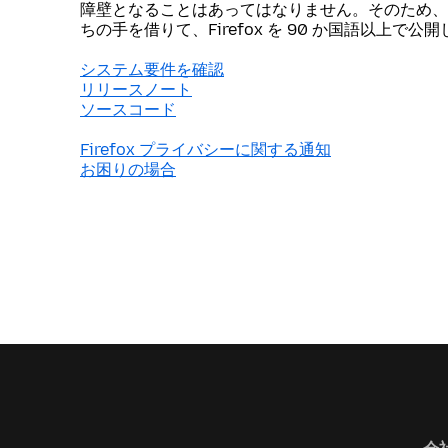
障壁となることはあってはなりません。そのため、
ちの手を借りて、Firefox を 90 か国語以上で公
システム要件を確認
リリースノート
ソースコード
Firefox プライバシーに関する通知
お困りの場合