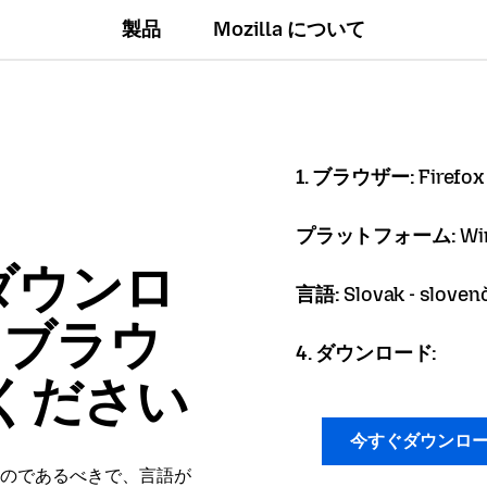
製品
Mozilla について
1. ブラウザー:
Firefox
プラットフォーム:
Wi
ダウンロ
言語:
Slovak - sloven
x ブラウ
4. ダウンロード:
ください
今すぐダウンロ
のであるべきで、言語が