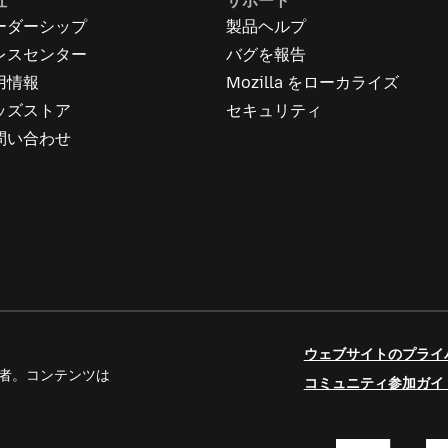
社
サポート
ーダーシップ
製品ヘルプ
レスセンター
バグを報告
用情報
Mozilla をローカライズ
ッズストア
セキュリティ
問い合わせ
ウェブサイトのプライ
人寄稿者。コンテンツは
コミュニティ参加ガイ