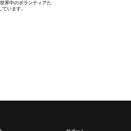
世界中のボランティアた
開しています。