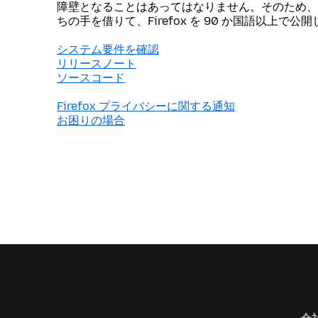
障壁となることはあってはなりません。そのため、
ちの手を借りて、Firefox を 90 か国語以上で公
システム要件を確認
リリースノート
ソースコード
Firefox プライバシーに関する通知
お困りの場合