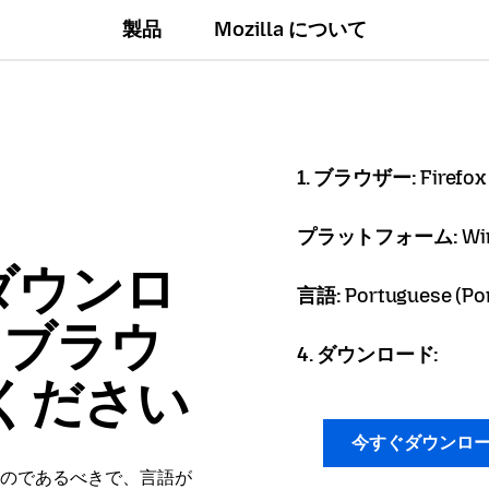
製品
Mozilla について
1. ブラウザー:
Firefox
プラットフォーム:
Wi
ダウンロ
言語:
Portuguese (Por
x ブラウ
4. ダウンロード:
ください
今すぐダウンロ
のであるべきで、言語が