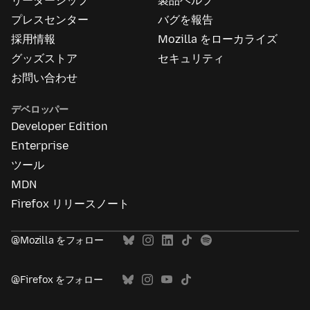
リーダーシップ
製品ヘルプ
つ
い
プレスセンター
バグを報告
て
採用情報
Mozilla をローカライズ
グッズストア
セキュリティ
お問い合わせ
デベロッパー
Developer Edition
Enterprise
ツール
MDN
Firefox リリースノート
@Mozilla をフォロー
@Firefox をフォロー