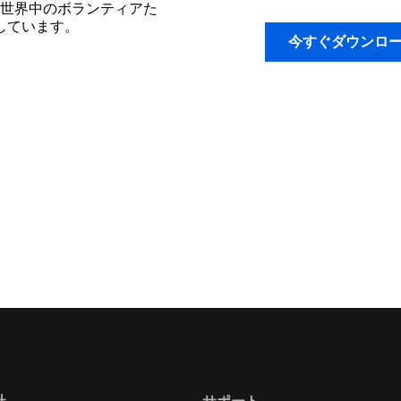
世界中のボランティアた
開しています。
今すぐダウンロ