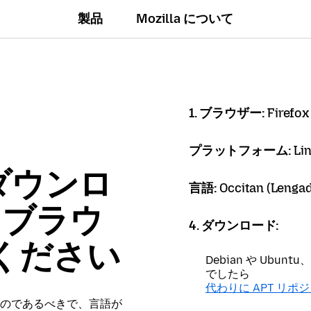
製品
Mozilla について
1. ブラウザー:
Firefox
プラットフォーム:
Li
ダウンロ
言語:
Occitan (Lengad
x ブラウ
4. ダウンロード:
ください
Debian や Ubu
でしたら
代わりに APT リポ
のであるべきで、言語が