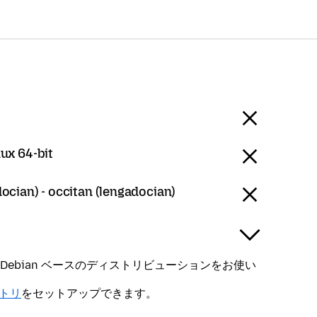
nux 64-bit
ocian) - occitan (lengadocian)
ntu、Debian ベースのディストリビューションをお使い
ジトリ
をセットアップできます。