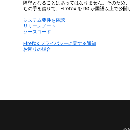
障壁となることはあってはなりません。そのため、
ちの手を借りて、Firefox を 90 か国語以上で公
システム要件を確認
リリースノート
ソースコード
Firefox プライバシーに関する通知
お困りの場合