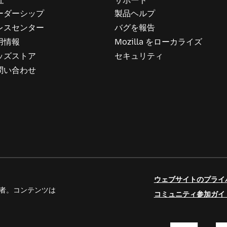
社
サポート
ーダーシップ
製品ヘルプ
レスセンター
バグを報告
用情報
Mozilla をローカライズ
ッズストア
セキュリティ
問い合わせ
ウェブサイトのプライ
人寄稿者。コンテンツは
コミュニティ参加ガイ