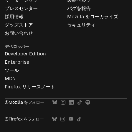
リーダーシップ
製品ヘルプ
つ
い
プレスセンター
バグを報告
て
採用情報
Mozilla をローカライズ
グッズストア
セキュリティ
お問い合わせ
デベロッパー
Developer Edition
Enterprise
ツール
MDN
Firefox リリースノート
@Mozilla をフォロー
@Firefox をフォロー