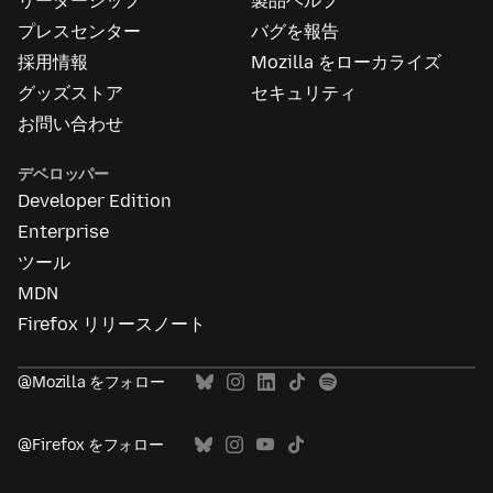
リーダーシップ
製品ヘルプ
つ
い
プレスセンター
バグを報告
て
採用情報
Mozilla をローカライズ
グッズストア
セキュリティ
お問い合わせ
デベロッパー
Developer Edition
Enterprise
ツール
MDN
Firefox リリースノート
@Mozilla をフォロー
@Firefox をフォロー