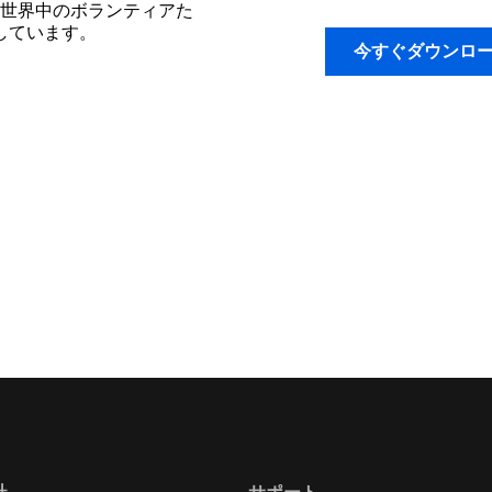
世界中のボランティアた
開しています。
今すぐダウンロ