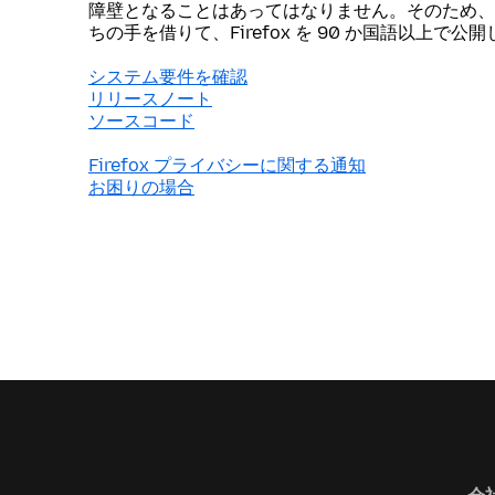
障壁となることはあってはなりません。そのため、
ちの手を借りて、Firefox を 90 か国語以上で公
システム要件を確認
リリースノート
ソースコード
Firefox プライバシーに関する通知
お困りの場合