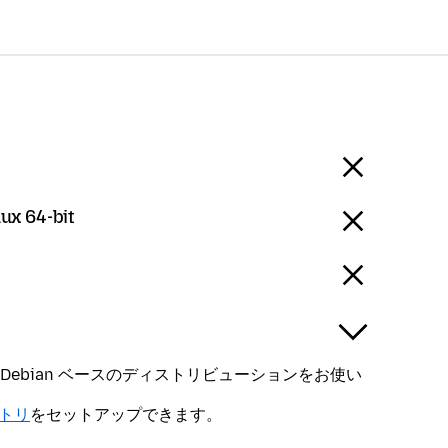
nux 64-bit
ntu、Debian ベースのディストリビューションをお使い
ジトリ
をセットアップできます。