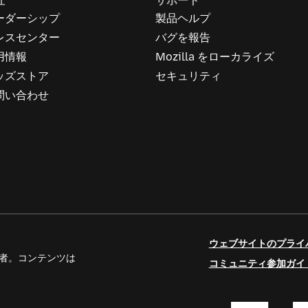
社
サポート
ーダーシップ
製品ヘルプ
レスセンター
バグを報告
用情報
Mozilla をローカライズ
ッズストア
セキュリティ
問い合わせ
ウェブサイトのプライ
人寄稿者。コンテンツは
コミュニティ参加ガイ