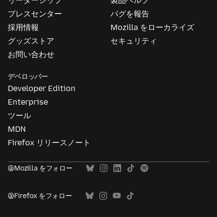
リーダーシップ
製品ヘルプ
つ
い
プレスセンター
バグを報告
て
採用情報
Mozilla をローカライズ
グッズストア
セキュリティ
お問い合わせ
デベロッパー
Developer Edition
Enterprise
ツール
MDN
Firefox リリースノート
@Mozilla をフォロー
@Firefox をフォロー