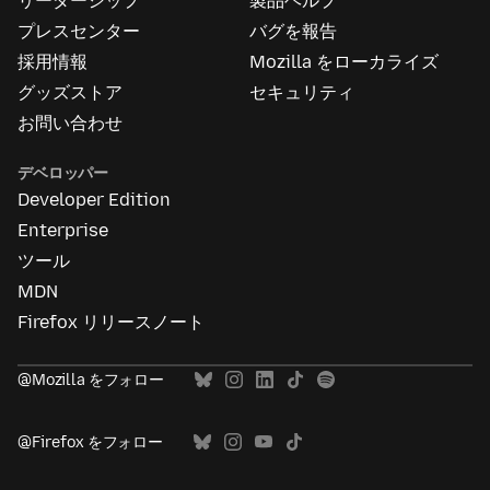
リーダーシップ
製品ヘルプ
つ
い
プレスセンター
バグを報告
て
採用情報
Mozilla をローカライズ
グッズストア
セキュリティ
お問い合わせ
デベロッパー
Developer Edition
Enterprise
ツール
MDN
Firefox リリースノート
@Mozilla をフォロー
@Firefox をフォロー