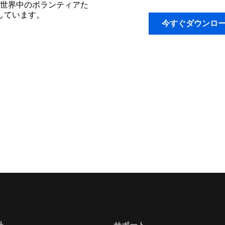
世界中のボランティアた
開しています。
今すぐダウンロ