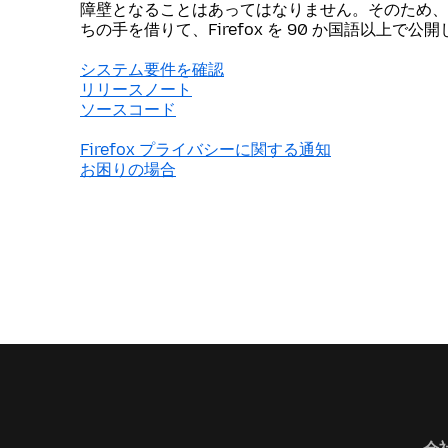
障壁となることはあってはなりません。そのため、
ちの手を借りて、Firefox を 90 か国語以上で公
システム要件を確認
リリースノート
ソースコード
Firefox プライバシーに関する通知
お困りの場合