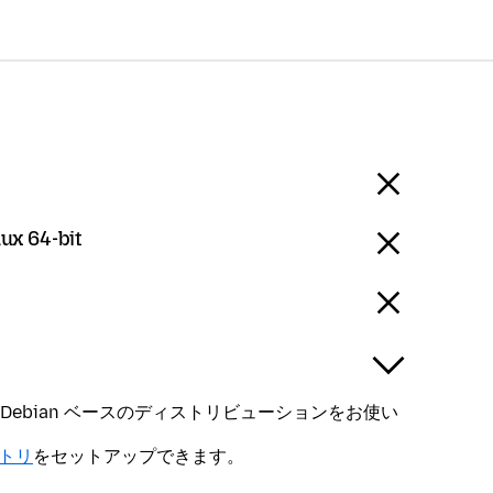
nux 64-bit
ntu、Debian ベースのディストリビューションをお使い
ジトリ
をセットアップできます。