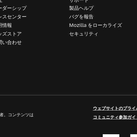
社
サポート
ーダーシップ
製品ヘルプ
レスセンター
バグを報告
用情報
Mozilla をローカライズ
ッズストア
セキュリティ
問い合わせ
ウェブサイトのプライ
人寄稿者。コンテンツは
コミュニティ参加ガイ