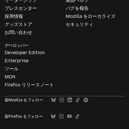
リーダーシップ
製品ヘルプ
つ
い
プレスセンター
バグを報告
て
採用情報
Mozilla をローカライズ
グッズストア
セキュリティ
お問い合わせ
デベロッパー
Developer Edition
Enterprise
ツール
MDN
Firefox リリースノート
@Mozilla をフォロー
@Firefox をフォロー