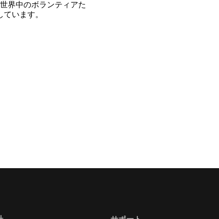
世界中のボランティアた
開しています。