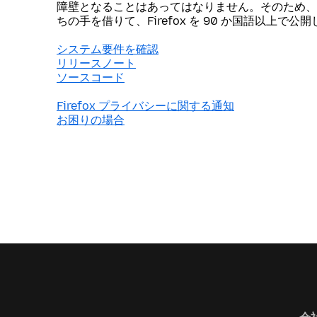
障壁となることはあってはなりません。そのため、
ちの手を借りて、Firefox を 90 か国語以上で公
システム要件を確認
リリースノート
ソースコード
Firefox プライバシーに関する通知
お困りの場合