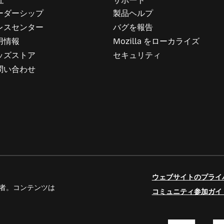
社
サポート
ーダーシップ
製品ヘルプ
レスセンター
バグを報告
用情報
Mozilla をローカライズ
ッズストア
セキュリティ
問い合わせ
ウェブサイトのプライ
人寄稿者。コンテンツは
コミュニティ参加ガイ