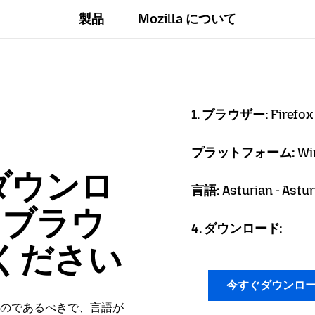
製品
Mozilla について
1. ブラウザー:
Firefox
プラットフォーム:
Wi
ダウンロ
言語:
Asturian - Astu
x ブラウ
4. ダウンロード:
ください
今すぐダウンロ
のであるべきで、言語が