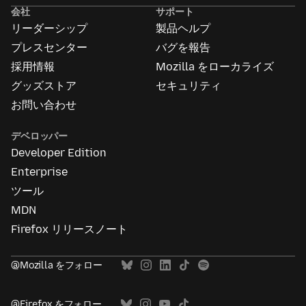
告
会社
サポート
に
リーダーシップ
製品ヘルプ
つ
い
プレスセンター
バグを報告
て
採用情報
Mozilla をローカライズ
グッズストア
セキュリティ
お問い合わせ
デベロッパー
Developer Edition
Enterprise
ツール
MDN
Firefox リリースノート
@Mozilla をフォロー
@Firefox をフォロー