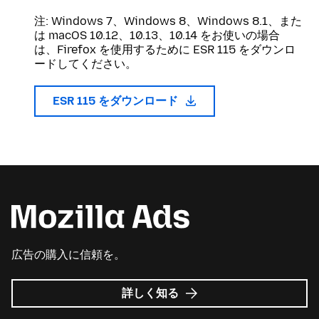
注: Windows 7、Windows 8、Windows 8.1、また
は macOS 10.12、10.13、10.14 をお使いの場合
は、Firefox を使用するために ESR 115 をダウンロ
ードしてください。
ESR 115 をダウンロード
広告の購入に信頼を。
Mozilla
詳しく知る
広