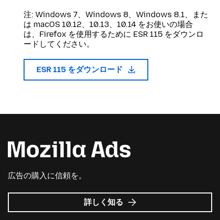
注: Windows 7、Windows 8、Windows 8.1、また
は macOS 10.12、10.13、10.14 をお使いの場合
は、Firefox を使用するために ESR 115 をダウンロ
ードしてください。
ESR 115 をダウンロード
広告の購入に信頼を。
Mozilla
詳しく知る
広