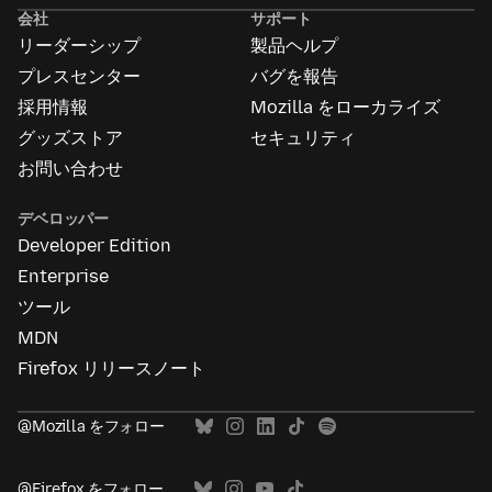
告
会社
サポート
に
リーダーシップ
製品ヘルプ
つ
い
プレスセンター
バグを報告
て
採用情報
Mozilla をローカライズ
グッズストア
セキュリティ
お問い合わせ
デベロッパー
Developer Edition
Enterprise
ツール
MDN
Firefox リリースノート
@Mozilla をフォロー
@Firefox をフォロー