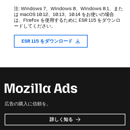
注: Windows 7、Windows 8、Windows 8.1、また
は macOS 10.12、10.13、10.14 をお使いの場合
は、Firefox を使用するために ESR 115 をダウンロ
ードしてください。
ESR 115 をダウンロード
広告の購入に信頼を。
Mozilla
詳しく知る
広