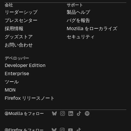
告
会社
サポート
に
リーダーシップ
製品ヘルプ
つ
い
プレスセンター
バグを報告
て
採用情報
Mozilla をローカライズ
グッズストア
セキュリティ
お問い合わせ
デベロッパー
Developer Edition
Enterprise
ツール
MDN
Firefox リリースノート
@Mozilla をフォロー
@Firefox をフォロー