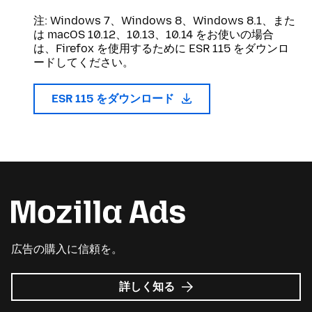
注: Windows 7、Windows 8、Windows 8.1、また
は macOS 10.12、10.13、10.14 をお使いの場合
は、Firefox を使用するために ESR 115 をダウンロ
ードしてください。
ESR 115 をダウンロード
広告の購入に信頼を。
Mozilla
詳しく知る
広