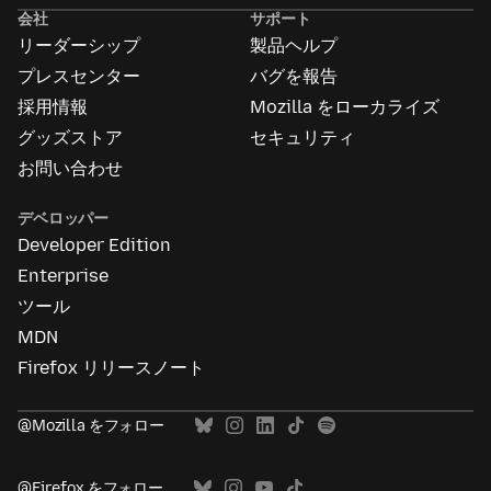
告
会社
サポート
に
リーダーシップ
製品ヘルプ
つ
い
プレスセンター
バグを報告
て
採用情報
Mozilla をローカライズ
グッズストア
セキュリティ
お問い合わせ
デベロッパー
Developer Edition
Enterprise
ツール
MDN
Firefox リリースノート
@Mozilla をフォロー
@Firefox をフォロー