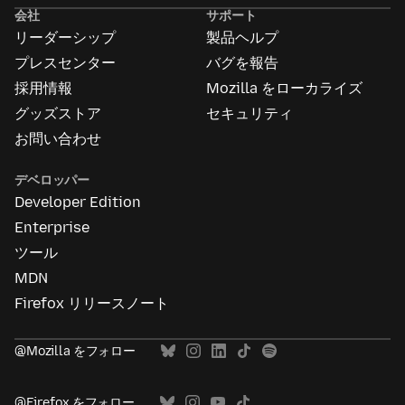
告
会社
サポート
に
リーダーシップ
製品ヘルプ
つ
い
プレスセンター
バグを報告
て
採用情報
Mozilla をローカライズ
グッズストア
セキュリティ
お問い合わせ
デベロッパー
Developer Edition
Enterprise
ツール
MDN
Firefox リリースノート
@Mozilla をフォロー
@Firefox をフォロー