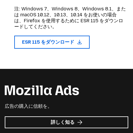
注: Windows 7、Windows 8、Windows 8.1、また
は macOS 10.12、10.13、10.14 をお使いの場合
は、Firefox を使用するために ESR 115 をダウンロ
ードしてください。
ESR 115 をダウンロード
広告の購入に信頼を。
Mozilla
詳しく知る
広