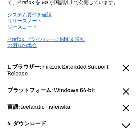
て、Firefox を 90 か国語以上で公開しています。
システム要件を確認
リリースノート
ソースコード
Firefox プライバシーに関する通知
お困りの場合
1. ブラウザー:
Firefox Extended Support
Release
プラットフォーム:
Windows 64-bit
言語:
Icelandic - íslenska
4. ダウンロード: