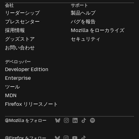
告
会社
サポート
に
リーダーシップ
製品ヘルプ
つ
い
プレスセンター
バグを報告
て
採用情報
Mozilla をローカライズ
グッズストア
セキュリティ
お問い合わせ
デベロッパー
Developer Edition
Enterprise
ツール
MDN
Firefox リリースノート
@Mozilla をフォロー
@Firefox をフォロー