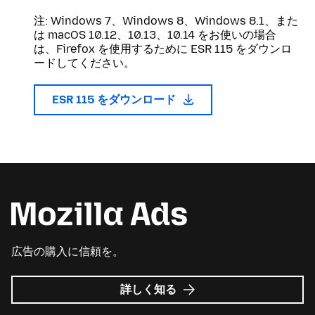
注: Windows 7、Windows 8、Windows 8.1、また
は macOS 10.12、10.13、10.14 をお使いの場合
は、Firefox を使用するために ESR 115 をダウンロ
ードしてください。
ESR 115 をダウンロード
広告の購入に信頼を。
Mozilla
詳しく知る
広