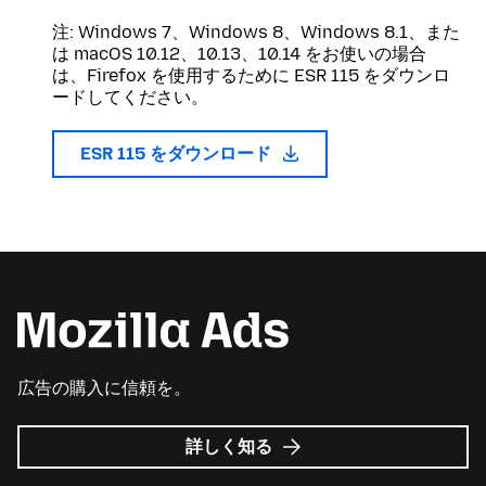
注: Windows 7、Windows 8、Windows 8.1、また
は macOS 10.12、10.13、10.14 をお使いの場合
は、Firefox を使用するために ESR 115 をダウンロ
ードしてください。
ESR 115 をダウンロード
広告の購入に信頼を。
Mozilla
詳しく知る
広