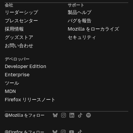
告
会社
サポート
に
リーダーシップ
製品ヘルプ
つ
い
プレスセンター
バグを報告
て
採用情報
Mozilla をローカライズ
グッズストア
セキュリティ
お問い合わせ
デベロッパー
Developer Edition
Enterprise
ツール
MDN
Firefox リリースノート
@Mozilla をフォロー
@Firefox をフォロー